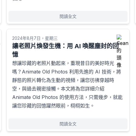
閱讀全文
2024年8月7日，星期三
讓老照片煥發生機：用 AI 喚醒塵封的回
憶
想讓珍藏的老照片動起來，重現昔日的美好時光
嗎？Animate Old Photos 利用先進的 AI 技術，將
靜態的照片轉化為生動的視頻，讓您彷彿穿越時
空，與過去親密接觸。本文將為您詳細介紹
Animate Old Photos 的使用方法，只需幾步，就能
讓您珍藏的回憶躍然眼前，栩栩如生。
閱讀全文