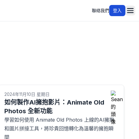
聯絡我們
登入
Ope
2024年11月10日 星期日
如何製作AI擁抱影片：Animate Old
Photos 全新功能
學習如何使用 Animate Old Photos 上線的AI擁抱
和圖片拼接工具，將珍貴回憶轉化為溫馨的擁抱瞬
間