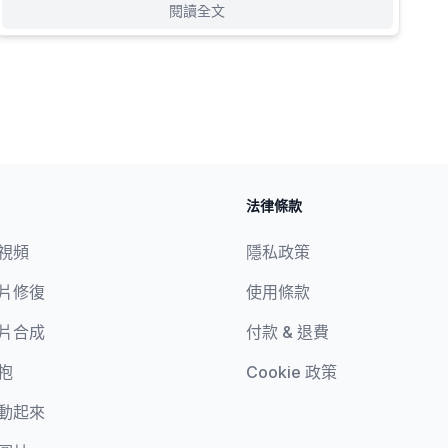
閱讀全文
法律條款
視頻
隱私政策
片修復
使用條款
照片合成
付款 & 退費
擁抱
Cookie 政策
動起來