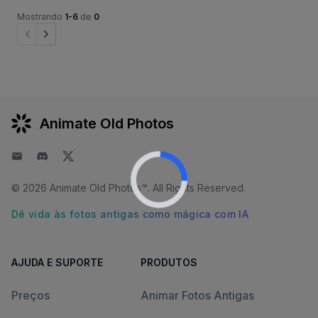
Mostrando
1-6
de
0
Previous
Next
Animate Old Photos
E-mail
Discord
Twitter
© 2026
Animate Old Photos™
. All Rights Reserved.
Dê vida às fotos antigas como mágica com IA
AJUDA E SUPORTE
PRODUTOS
Preços
Animar Fotos Antigas