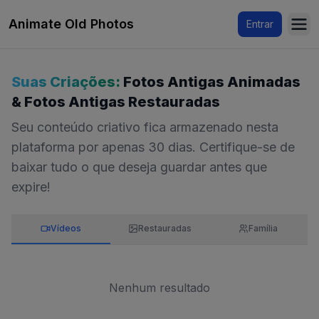
Animate Old Photos
Entrar
Ope
Suas Criações:
Fotos Antigas Animadas
& Fotos Antigas Restauradas
Seu conteúdo criativo fica armazenado nesta
plataforma por apenas 30 dias. Certifique-se de
baixar tudo o que deseja guardar antes que
expire!
Vídeos
Restauradas
Família
Nenhum resultado