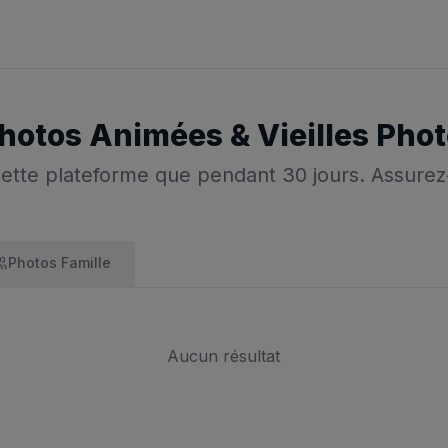
Photos Animées & Vieilles Pho
 cette plateforme que pendant 30 jours. Assure
Photos Famille
Aucun résultat