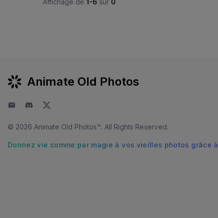
Affichage de
1-6
sur
0
Animate Old Photos
E-mail
Discord
Twitter
© 2026
Animate Old Photos™
. All Rights Reserved.
Donnez vie comme par magie à vos vieilles photos grâce à 