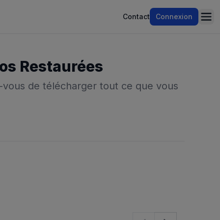
Contact
Connexion
Ope
tos Restaurées
z-vous de télécharger tout ce que vous