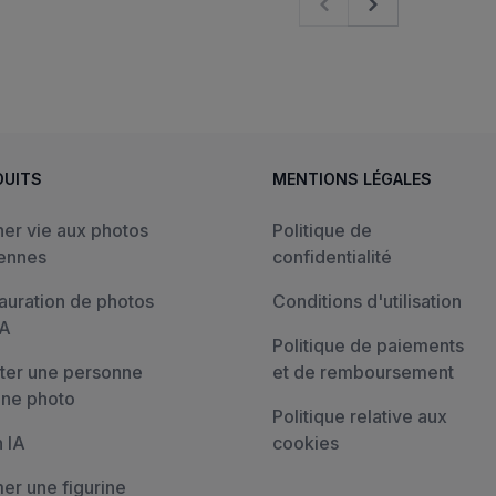
Previous
Next
DUITS
MENTIONS LÉGALES
er vie aux photos
Politique de
ennes
confidentialité
auration de photos
Conditions d'utilisation
IA
Politique de paiements
ter une personne
et de remboursement
une photo
Politique relative aux
n IA
cookies
er une figurine