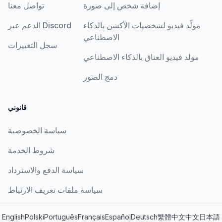
إضافة شخص إلى صورة
تواصل معنا
مولّد فيديو لشخصيات الأكشن بالذكاء
الدعم عبر Discord
الاصطناعي
سجل التغييرات
مولد فيديو العناق بالذكاء الاصطناعي
دمج الصور
قانوني
سياسة الخصوصية
شروط الخدمة
سياسة الدفع والاسترداد
سياسة ملفات تعريف الارتباط
English
Polski
Português
Français
Español
Deutsch
繁體中文
中文
日本語